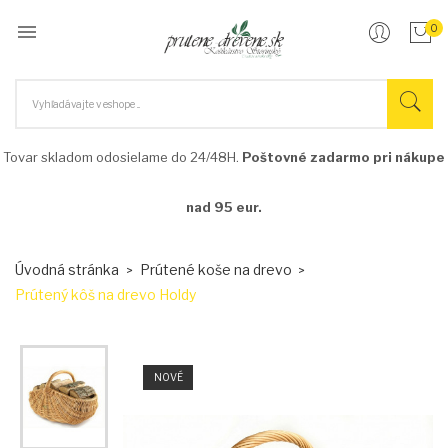

0
Tovar skladom odosielame do 24/48H.
Poštovné zadarmo pri nákupe
nad 95 eur.
Úvodná stránka
Prútené koše na drevo
Prútený kôš na drevo Holdy
NOVÉ