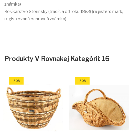
známka)
Košíkárstvo Storinský (tradícia od roku 1883) (registerd mark,
registrovaná ochranná známka)
Produkty V Rovnakej Kategórii: 16
-30%
-30%