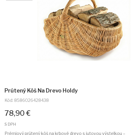
Prútený Kôš Na Drevo Holdy
Kód: 8586026428438
78,90 €
S DPH
Prémiový prútený kôš na krbové drevo s jutovou výstelkou –