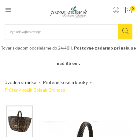

0
Tovar skladom odosielame do 24/48H.
Poštovné zadarmo pri nákupe
nad 95 eur.
Úvodná stránka
Prútené koše a košíky
Prútený košík Bojsak Brondze