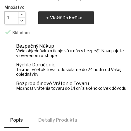
Množstvo
Vložiť Do Košíka

Skladom
Bezpečný Nákup
Vaša objednávka a údaje sú u nás v bezpečí. Nakupujete
v overenom e-shope
Rýchle Doručenie
Takmer všetok tovar odosielame do 24 hodín od Vašej
objednávky
Bezproblémové Vrátenie Tovaru
Možnosť vrátenia tovaru do 14 dní z akéhokoľvek dôvodu
Popis
Detaily Produktu